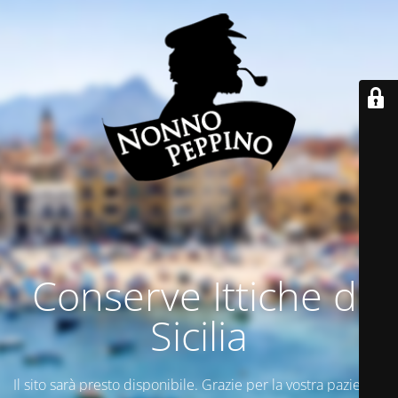
Conserve Ittiche di
Sicilia
Il sito sarà presto disponibile. Grazie per la vostra pazienza.