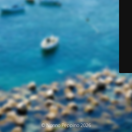
© Nonno Peppino 2026