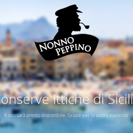
onserve Ittiche di Sicil
Il sito sarà presto disponibile. Grazie per la vostra pazienza.