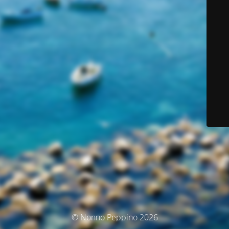
© Nonno Peppino 2026