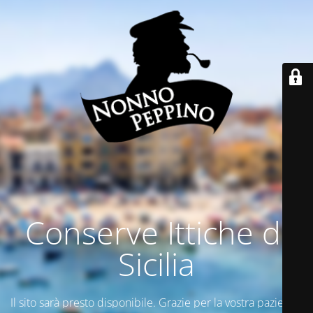
Conserve Ittiche di
Sicilia
Il sito sarà presto disponibile. Grazie per la vostra pazienza.