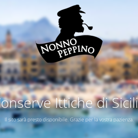
onserve Ittiche di Sicil
Il sito sarà presto disponibile. Grazie per la vostra pazienza.