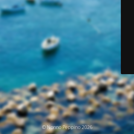
© Nonno Peppino 2026