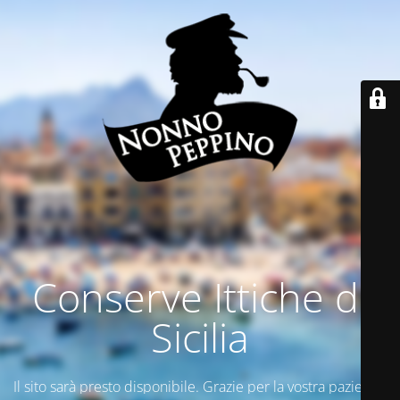
Conserve Ittiche di
Sicilia
Il sito sarà presto disponibile. Grazie per la vostra pazienza.